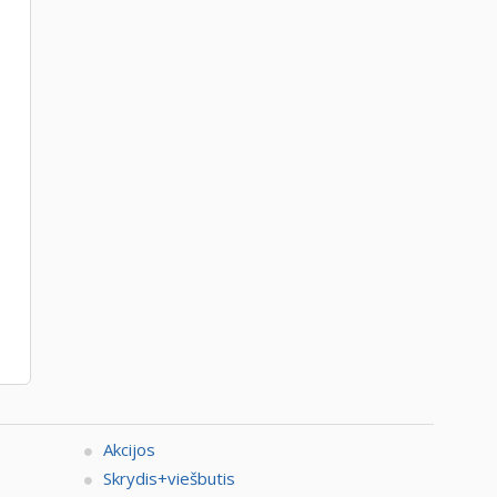
Akcijos
Skrydis+viešbutis