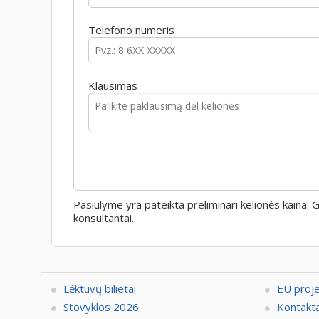
Telefono numeris
Klausimas
Pasiūlyme yra pateikta preliminari kelionės kaina.
konsultantai.
Lėktuvų bilietai
EU proj
Stovyklos 2026
Kontakta