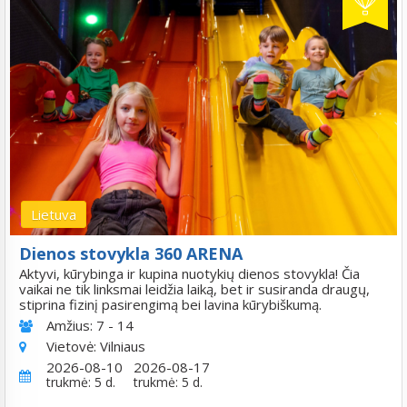
Lietuva
Dienos stovykla 360 ARENA
Aktyvi, kūrybinga ir kupina nuotykių dienos stovykla! Čia
vaikai ne tik linksmai leidžia laiką, bet ir susiranda draugų,
stiprina fizinį pasirengimą bei lavina kūrybiškumą.
Amžius:
7 - 14
Vietovė:
Vilniaus
2026-08-10
2026-08-17
trukmė: 5 d.
trukmė: 5 d.