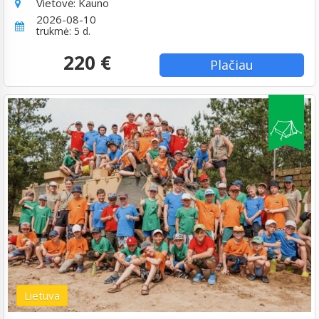
Vietovė:
Kauno
2026-08-10
trukmė: 5 d.
220 €
Plačiau
Lietuva