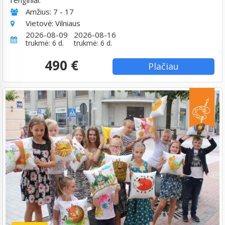
Amžius:
7 - 17
Vietovė:
Vilniaus
2026-08-09
2026-08-16
trukmė: 6 d.
trukmė: 6 d.
490 €
Plačiau