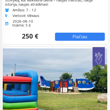
istorija, naujas atradimas!
Amžius:
7 - 12
Vietovė:
Vilniaus
2026-08-10
trukmė: 5 d.
250 €
Plačiau