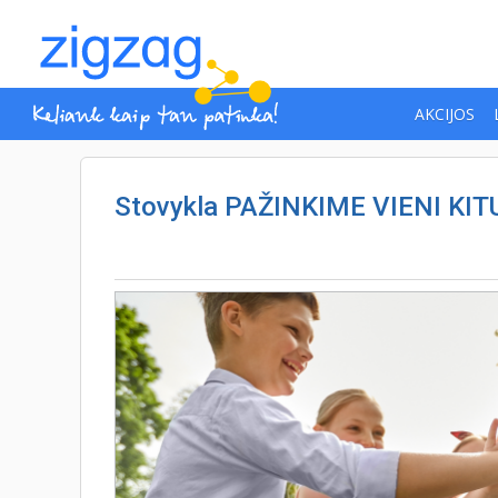
AKCIJOS
Stovykla PAŽINKIME VIENI KIT