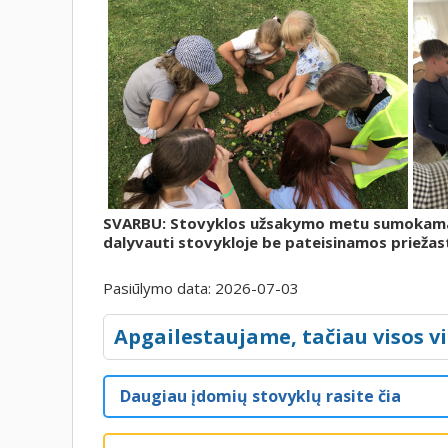
SVARBU: Stovyklos užsakymo metu sumokamas 
dalyvauti stovykloje be pateisinamos priežas
Pasiūlymo data:
2026-07-03
Apgailestaujame, tačiau visos vi
Daugiau įdomių stovyklų rasite čia