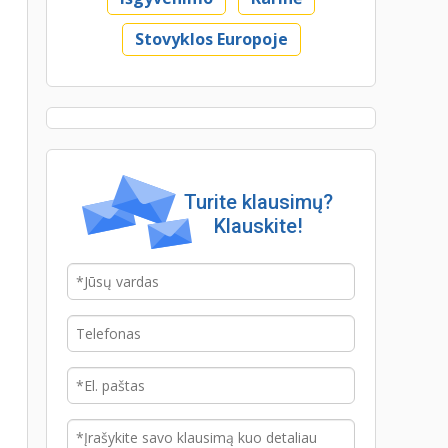
Stovyklos Europoje
Turite klausimų?
Klauskite!