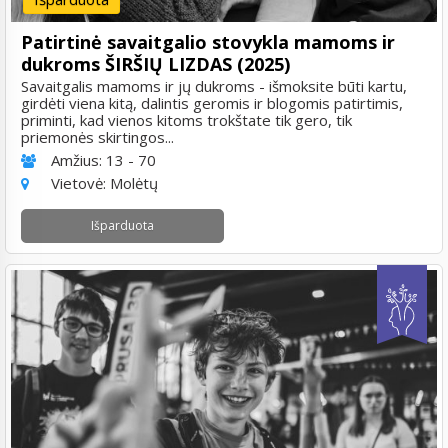
Patirtinė savaitgalio stovykla mamoms ir
dukroms ŠIRŠIŲ LIZDAS (2025)
Savaitgalis mamoms ir jų dukroms - išmoksite būti kartu,
girdėti viena kitą, dalintis geromis ir blogomis patirtimis,
priminti, kad vienos kitoms trokštate tik gero, tik
priemonės skirtingos...
Amžius:
13 - 70
Vietovė:
Molėtų
Išparduota