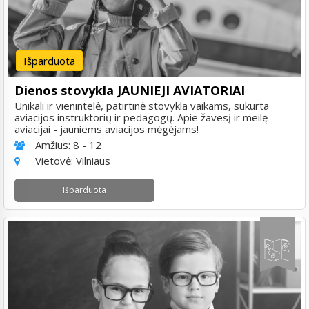
Išparduota
Dienos stovykla JAUNIEJI AVIATORIAI
Unikali ir vienintelė, patirtinė stovykla vaikams, sukurta
aviacijos instruktorių ir pedagogų. Apie žavesį ir meilę
aviacijai - jauniems aviacijos mėgėjams!
Amžius:
8 - 12
Vietovė:
Vilniaus
Išparduota