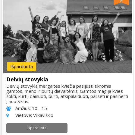
Išparduota
Deivių stovykla
Deivių stovykla mergaites kviečia pasijusti tikromis
gamtos, meno ir burtų dievaitėmis. Gamtos magija kvies
šokti, kurti, dainuoti, burti, atsipalaiduoti, pailsėti ir pasinerti
į nuotykius.
Amžius:
10 - 15
Vietovė:
Vilkaviškio
Išparduota