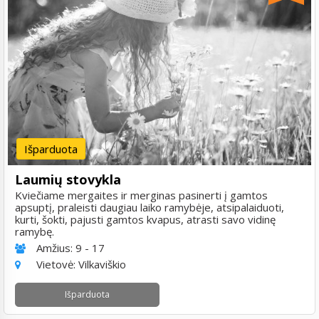
Išparduota
Laumių stovykla
Kviečiame mergaites ir merginas pasinerti į gamtos
apsuptį, praleisti daugiau laiko ramybėje, atsipalaiduoti,
kurti, šokti, pajusti gamtos kvapus, atrasti savo vidinę
ramybę.
Amžius:
9 - 17
Vietovė:
Vilkaviškio
Išparduota