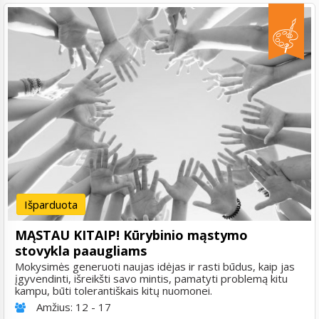
Išparduota
MĄSTAU KITAIP! Kūrybinio mąstymo
stovykla paaugliams
Mokysimės generuoti naujas idėjas ir rasti būdus, kaip jas
įgyvendinti, išreikšti savo mintis, pamatyti problemą kitu
kampu, būti tolerantiškais kitų nuomonei.
Amžius:
12 - 17