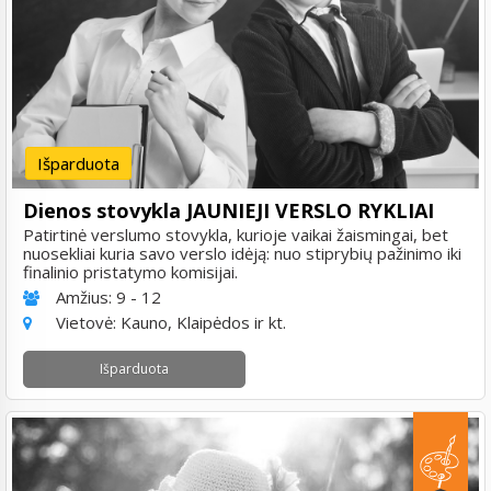
Išparduota
Dienos stovykla JAUNIEJI VERSLO RYKLIAI
Patirtinė verslumo stovykla, kurioje vaikai žaismingai, bet
nuosekliai kuria savo verslo idėją: nuo stiprybių pažinimo iki
finalinio pristatymo komisijai.
Amžius:
9 - 12
Vietovė:
Kauno, Klaipėdos ir kt.
Išparduota