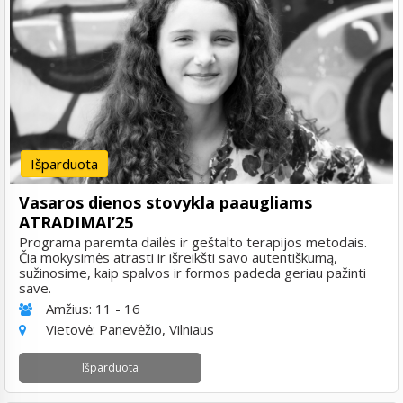
Išparduota
Vasaros dienos stovykla paaugliams
ATRADIMAI’25
Programa paremta dailės ir geštalto terapijos metodais.
Čia mokysimės atrasti ir išreikšti savo autentiškumą,
sužinosime, kaip spalvos ir formos padeda geriau pažinti
save.
Amžius:
11 - 16
Vietovė:
Panevėžio, Vilniaus
Išparduota