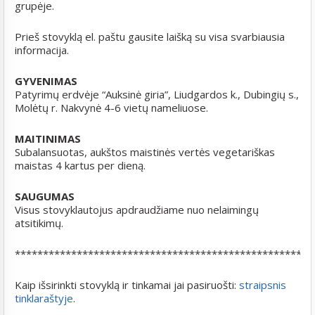
grupėje.
Prieš stovyklą el. paštu gausite laišką su visa svarbiausia
informacija.
GYVENIMAS
Patyrimų erdvėje “Auksinė giria”, Liudgardos k., Dubingių s.,
Molėtų r. Nakvynė 4-6 vietų nameliuose.
MAITINIMAS
Subalansuotas, aukštos maistinės vertės vegetariškas
maistas 4 kartus per dieną.
SAUGUMAS
Visus stovyklautojus apdraudžiame nuo nelaimingų
atsitikimų.
*****************************************************
Kaip išsirinkti stovyklą ir tinkamai jai pasiruošti:
straipsnis
tinklaraštyje
.