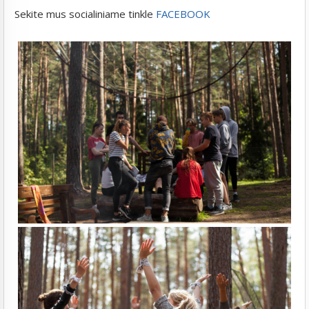
Sekite mus socialiniame tinkle
FACEBOOK