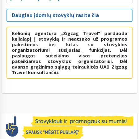
Daugiau įdomių stovyklų rasite čia
Kelionių agentūra „Zigzag Travel“ parduoda
kelialapį į stovyklą ir neatsako už programos
pakeitimus bei kitas su stovyklos
organizatoriumi susijusias funkcijas. Dėl
paslaugos suteikimo visos pretenzijos
pateikiamos stovyklos organizatoriui. Dėl
avanso grąžinimo sąlygų teiraukitės UAB Zigzag
Travel konsultančių.