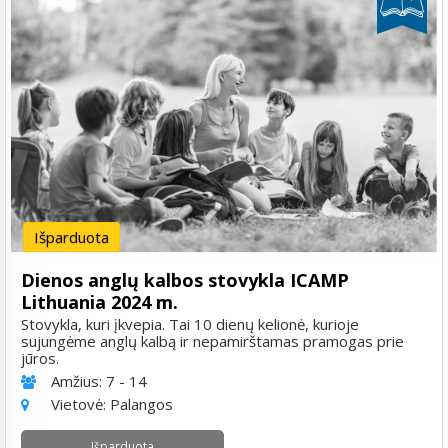
Išparduota
Dienos anglų kalbos stovykla ICAMP
Lithuania 2024 m.
Stovykla, kuri įkvepia. Tai 10 dienų kelionė, kurioje
sujungėme anglų kalbą ir nepamirštamas pramogas prie
jūros.
Amžius:
7 - 14
Vietovė:
Palangos
Išparduota