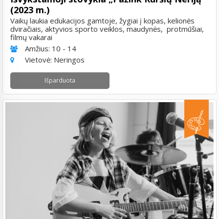
(2023 m.)
Vaikų laukia edukacijos gamtoje, žygiai į kopas, kelionės
dviračiais, aktyvios sporto veiklos, maudynės, protmūšiai,
filmų vakarai
Amžius:
10 - 14
Vietovė:
Neringos
Išparduota