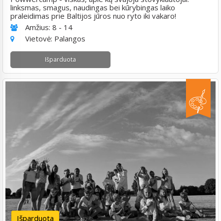
linksmas, smagus, naudingas bei kūrybingas laiko
praleidimas prie Baltijos jūros nuo ryto iki vakaro!
Amžius:
8 - 14
Vietovė:
Palangos
Išparduota
Išparduota