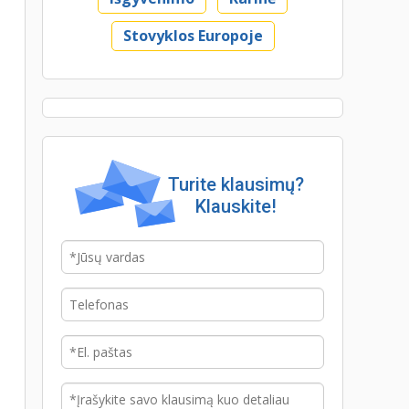
Stovyklos Europoje
Turite klausimų?
Klauskite!