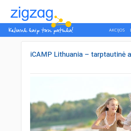
AKCIJOS
iCAMP Lithuania – tarptautinė 