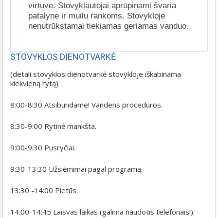
virtuvė. Stovyklautojai aprūpinami švaria
patalyne ir muilu rankoms. Stovykloje
nenutrūkstamai tiekiamas geriamas vanduo.
STOVYKLOS DIENOTVARKĖ
(detali stovyklos dienotvarkė stovykloje iškabinama
kiekvieną rytą)
8:00-8:30 Atsibundame! Vandens procedūros.
8:30-9:00 Rytinė mankšta.
9:00-9:30 Pusryčiai.
9:30-13:30 Užsiėmimai pagal programą.
13:30 -14:00 Pietūs.
14:00-14:45 Laisvas laikas (galima naudotis telefonais!).