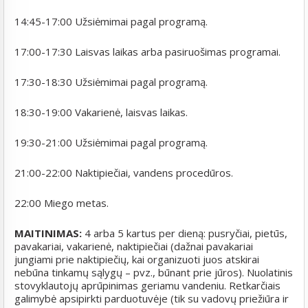
14:45-17:00 Užsiėmimai pagal programą.
17:00-17:30 Laisvas laikas arba pasiruošimas programai.
17:30-18:30 Užsiėmimai pagal programą.
18:30-19:00 Vakarienė, laisvas laikas.
19:30-21:00 Užsiėmimai pagal programą.
21:00-22:00 Naktipiečiai, vandens procedūros.
22:00 Miego metas.
MAITINIMAS:
4 arba 5 kartus per dieną: pusryčiai, pietūs,
pavakariai, vakarienė, naktipiečiai (dažnai pavakariai
jungiami prie naktipiečių, kai organizuoti juos atskirai
nebūna tinkamų sąlygų – pvz., būnant prie jūros). Nuolatinis
stovyklautojų aprūpinimas geriamu vandeniu. Retkarčiais
galimybė apsipirkti parduotuvėje (tik su vadovų priežiūra ir