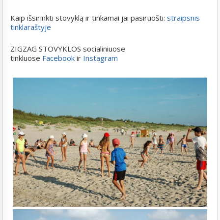
Kaip išsirinkti stovyklą ir tinkamai jai pasiruošti:
straipsnis
tinklaraštyje
ZIGZAG STOVYKLOS socialiniuose
tinkluose
Facebook
ir
Instagram