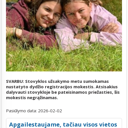
SVARBU: Stovyklos užsakymo metu sumokamas
nustatyto dydžio registracijos mokestis. Atsisakius
dalyvauti stovykloje be pateisinamos priežasties, šis
mokestis negrąžinamas.
Pasiūlymo data:
2026-02-02
Apgailestaujame, tačiau visos vietos