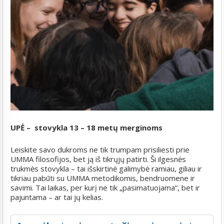
UPĖ – stovykla 13 – 18 metų merginoms
Leiskite savo dukroms ne tik trumpam prisiliesti prie
UMMA filosofijos, bet ją iš tikrųjų patirti. Ši ilgesnės
trukmės stovykla – tai išskirtinė galimybė ramiau, giliau ir
tikriau pabūti su UMMA metodikomis, bendruomene ir
savimi. Tai laikas, per kurį ne tik „pasimatuojama“, bet ir
pajuntama – ar tai jų kelias.