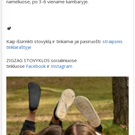
nameliuose, po 3-6 viename kambaryje.
🏕️
Kaip išsirinkti stovyklą ir tinkamai jai pasiruošti:
straipsnis
tinklaraštyje
ZIGZAG STOVYKLOS socialiniuose
tinkluose
Facebook
ir
Instagram