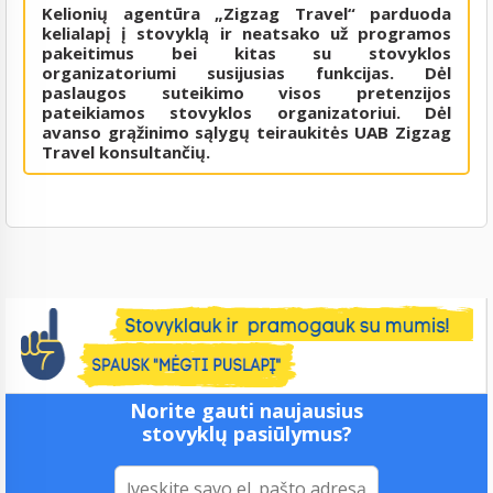
Kelionių agentūra „Zigzag Travel“ parduoda
kelialapį į stovyklą ir neatsako už programos
pakeitimus bei kitas su stovyklos
organizatoriumi susijusias funkcijas. Dėl
paslaugos suteikimo visos pretenzijos
pateikiamos stovyklos organizatoriui. Dėl
avanso grąžinimo sąlygų teiraukitės UAB Zigzag
Travel konsultančių.
Norite gauti naujausius
stovyklų pasiūlymus?