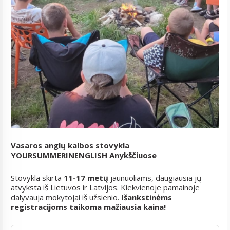
Vasaros anglų kalbos stovykla
YOURSUMMERINENGLISH Anykščiuose
Stovykla skirta
11-17 metų
jaunuoliams, daugiausia jų
atvyksta iš Lietuvos ir Latvijos. Kiekvienoje pamainoje
dalyvauja mokytojai iš užsienio.
Išankstinėms
registracijoms taikoma mažiausia kaina!