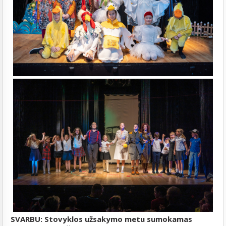
SVARBU: Stovyklos užsakymo metu sumokamas