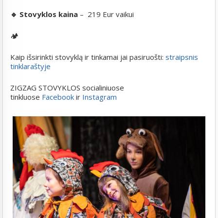
🔹
Stovyklos kaina
– 219 Eur vaikui
🏕️
Kaip išsirinkti stovyklą ir tinkamai jai pasiruošti:
straipsnis
tinklaraštyje
ZIGZAG STOVYKLOS socialiniuose
tinkluose
Facebook
ir
Instagram