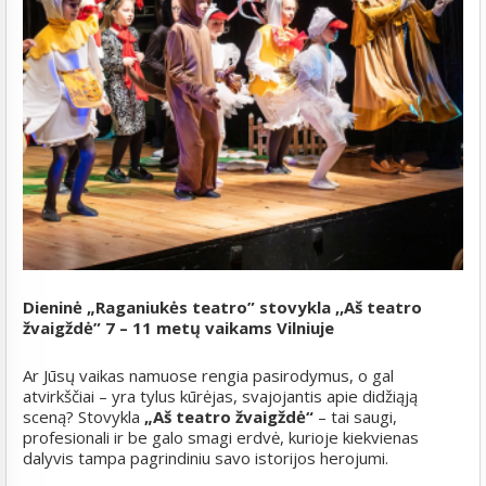
Dieninė „Raganiukės teatro” stovykla ,,Aš teatro
žvaigždė” 7 – 11 metų vaikams Vilniuje
Ar Jūsų vaikas namuose rengia pasirodymus, o gal
atvirkščiai – yra tylus kūrėjas, svajojantis apie didžiąją
sceną? Stovykla
„Aš teatro žvaigždė“
– tai saugi,
profesionali ir be galo smagi erdvė, kurioje kiekvienas
dalyvis tampa pagrindiniu savo istorijos herojumi.