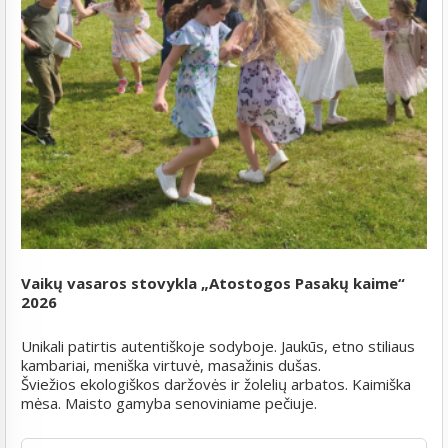
Vaikų vasaros stovykla „Atostogos Pasakų kaime“
2026
Unikali patirtis autentiškoje sodyboje. Jaukūs, etno stiliaus
kambariai, meniška virtuvė, masažinis dušas.
Šviežios ekologiškos daržovės ir žolelių arbatos. Kaimiška
mėsa. Maisto gamyba senoviniame pečiuje.