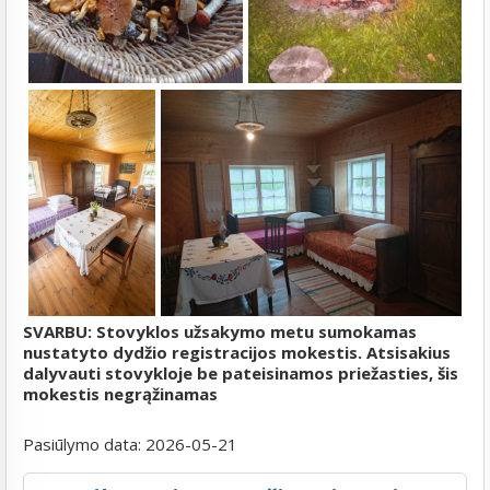
SVARBU: Stovyklos užsakymo metu sumokamas
nustatyto dydžio registracijos mokestis. Atsisakius
dalyvauti stovykloje be pateisinamos priežasties, šis
mokestis negrąžinamas
Pasiūlymo data:
2026-05-21