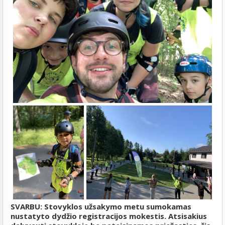
SVARBU: Stovyklos užsakymo metu sumokamas
nustatyto dydžio registracijos mokestis. Atsisakius