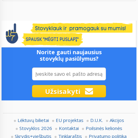
Norite gauti naujausius
stovyklų pasiūlymus?
Užsisakyti
Lėktuvų bilietai
EU projektas
D.U.K.
Akcijos
Stovyklos 2026
Kontaktai
Poilsinės kelionės
Skrydis+viešbutis
Tinklaraštis
Privatumo politika