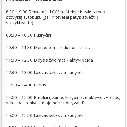
8:30 – 9:00 Renkamės LCC* aikštelėje ir vykstame į
stovyklą autobusu (gali ir tėveliai patys atvežti į
stovyklavietę)
09:30 – 10:30 Pusryčiai
10:30 – 11:30 Dienos tema ir dienos iššūkis
11:30 – 12:30 Didysis žaidimas / aktyvi veikla
12:30 – 13:00 Laisvas laikas / maudynės
13:00 – 14:00 Pietūs
14:00 – 15:00 Būreliai (įvairios kūrybinės ir aktyvios veiklos;
vaikai pasirenka, kurioje nori sudalyvauti)
15:00 – 15:30 Laisvas laikas / maudynės