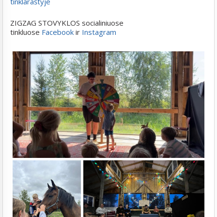
tinklaraštyje
ZIGZAG STOVYKLOS socialiniuose
tinkluose
Facebook
ir
Instagram