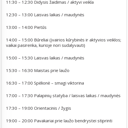
11:30 – 12:30 Didysis žaidimas / aktyvi veikla
12:30 – 13:00 Laisvas laikas / maudynės
13:00 – 14:00 Pietūs
14:00 – 15:00 Būreliai (įvairios kūrybinės ir aktyvios veiklos;
vaikai pasirenka, kurioje nori sudalyvauti)
15:00 – 15:30 Laisvas laikas / maudynės
15:30 – 16:30 Maistas prie laužo
16:30 – 17:00 Spėlionė – smagi viktorina
17:00 – 17:30 Palapinių statyba / laisvas laikas / maudynės
17:30 – 19:00 Orientacinis / žygis
19:00 – 20:00 Pavakariai prie laužo bendrystei stiprinti