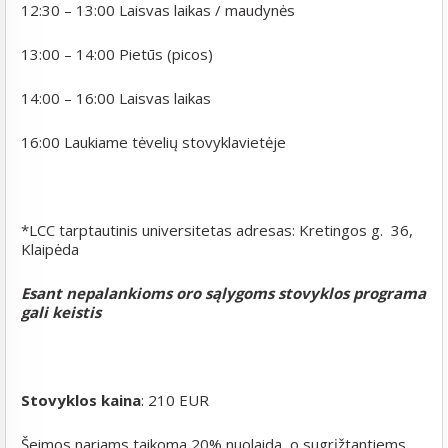
12:30 – 13:00 Laisvas laikas / maudynės
13:00 – 14:00 Pietūs (picos)
14:00 – 16:00 Laisvas laikas
16:00 Laukiame tėvelių stovyklavietėje
*LCC tarptautinis universitetas adresas: Kretingos g. 36,
Klaipėda
Esant nepalankioms oro sąlygoms stovyklos programa
gali keistis
Stovyklos kaina
: 210 EUR
Šeimos nariams taikoma 20% nuolaida, o sugrįžtantiems