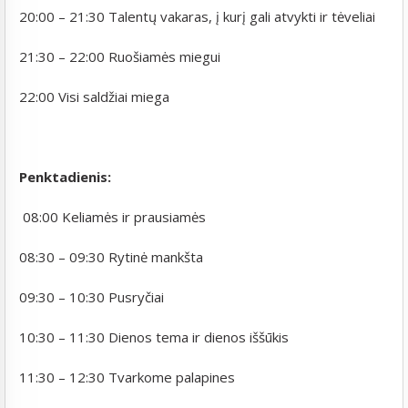
20:00 – 21:30 Talentų vakaras, į kurį gali atvykti ir tėveliai
21:30 – 22:00 Ruošiamės miegui
22:00 Visi saldžiai miega
Penktadienis:
08:00 Keliamės ir prausiamės
08:30 – 09:30 Rytinė mankšta
09:30 – 10:30 Pusryčiai
10:30 – 11:30 Dienos tema ir dienos iššūkis
11:30 – 12:30 Tvarkome palapines