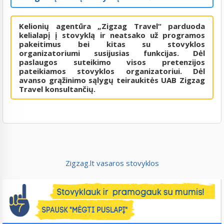
Kelionių agentūra „Zigzag Travel“ parduoda
kelialapį į stovyklą ir neatsako už programos
pakeitimus bei kitas su stovyklos
organizatoriumi susijusias funkcijas. Dėl
paslaugos suteikimo visos pretenzijos
pateikiamos stovyklos organizatoriui. Dėl
avanso grąžinimo sąlygų teiraukitės UAB Zigzag
Travel konsultančių.
Zigzag.lt vasaros stovyklos