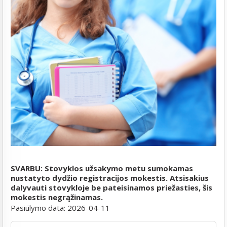
SVARBU: Stovyklos užsakymo metu sumokamas
nustatyto dydžio registracijos mokestis. Atsisakius
dalyvauti stovykloje be pateisinamos priežasties, šis
mokestis negrąžinamas.
Pasiūlymo data:
2026-04-11