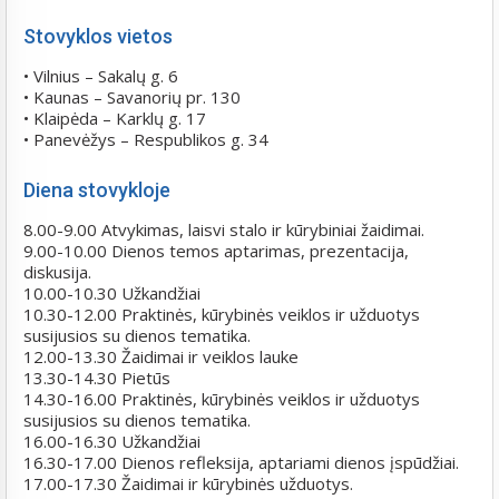
Stovyklos vietos
• Vilnius – Sakalų g. 6
• Kaunas – Savanorių pr. 130
• Klaipėda – Karklų g. 17
• Panevėžys – Respublikos g. 34
Diena stovykloje
8.00-9.00 Atvykimas, laisvi stalo ir kūrybiniai žaidimai.
9.00-10.00 Dienos temos aptarimas, prezentacija,
diskusija.
10.00-10.30 Užkandžiai
10.30-12.00 Praktinės, kūrybinės veiklos ir užduotys
susijusios su dienos tematika.
12.00-13.30 Žaidimai ir veiklos lauke
13.30-14.30 Pietūs
14.30-16.00 Praktinės, kūrybinės veiklos ir užduotys
susijusios su dienos tematika.
16.00-16.30 Užkandžiai
16.30-17.00 Dienos refleksija, aptariami dienos įspūdžiai.
17.00-17.30 Žaidimai ir kūrybinės užduotys.