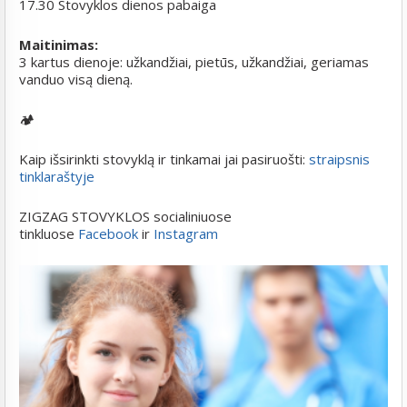
17.30 Stovyklos dienos pabaiga
Maitinimas:
3 kartus dienoje: užkandžiai, pietūs, užkandžiai, geriamas
vanduo visą dieną.
🏕️
Kaip išsirinkti stovyklą ir tinkamai jai pasiruošti:
straipsnis
tinklaraštyje
ZIGZAG STOVYKLOS socialiniuose
tinkluose
Facebook
ir
Instagram