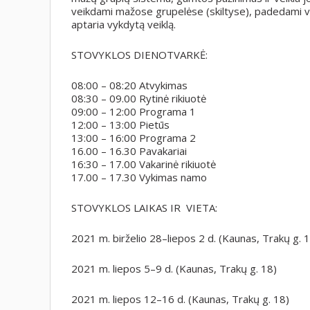
veikdami mažose grupelėse (skiltyse), padedami va
aptaria vykdytą veiklą.
STOVYKLOS DIENOTVARKĖ:
08:00 – 08:20 Atvykimas
08:30 – 09.00 Rytinė rikiuotė
09:00 – 12:00 Programa 1
12:00 – 13:00 Pietūs
13:00 – 16:00 Programa 2
16.00 – 16.30 Pavakariai
16:30 – 17.00 Vakarinė rikiuotė
17.00 – 17.30 Vykimas namo
STOVYKLOS LAIKAS IR VIETA:
2021 m. birželio 28–liepos 2 d. (Kaunas, Trakų g. 
2021 m. liepos 5–9 d. (Kaunas, Trakų g. 18)
2021 m. liepos 12–16 d. (Kaunas, Trakų g. 18)