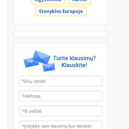
Stovyklos Europoje
Turite klausimų?
Klauskite!