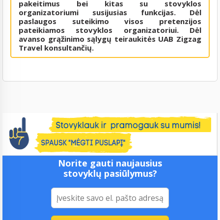
pakeitimus bei kitas su stovyklos
organizatoriumi susijusias funkcijas. Dėl
paslaugos suteikimo visos pretenzijos
pateikiamos stovyklos organizatoriui. Dėl
avanso grąžinimo sąlygų teiraukitės UAB Zigzag
Travel konsultančių.
Norite gauti naujausius
stovyklų pasiūlymus?