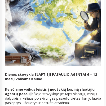
Dienos stovykla SLAPTIEJI PASAULIO AGENTAI 6 – 12
metų vaikams Kaune
Kviečiame vaikus leistis į nuotykių kupiną slaptųjų
agentų pasaulį!
Šioje stovykloje jie taps slaptųjų misijų
dalyviais ir keliaus po skirtingas pasaulio vietas, kur jų laukia
paslaptys, užduotys ir netikėti atradimai.