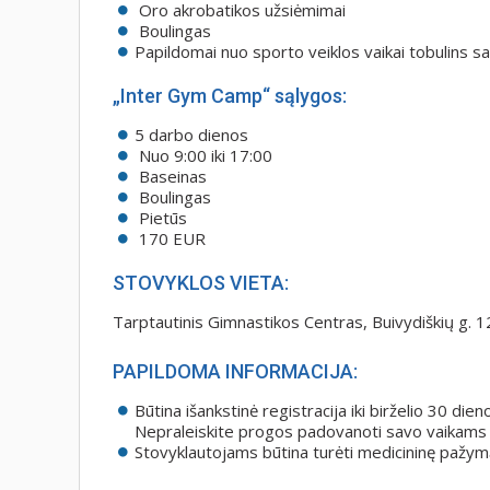
Oro akrobatikos užsiėmimai
Boulingas
Papildomai nuo sporto veiklos vaikai tobulins s
„Inter Gym Camp“ sąlygos:
5 darbo dienos
Nuo 9:00 iki 17:00
Baseinas
Boulingas
Pietūs
170 EUR
STOVYKLOS VIETA:
Tarptautinis Gimnastikos Centras, Buivydiškių g. 12
PAPILDOMA INFORMACIJA:
Būtina išankstinė registracija iki birželio 30 dien
Nepraleiskite progos padovanoti savo vaikams n
Stovyklautojams būtina turėti medicininę pažym