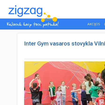
AKCIJOS
Inter Gym vasaros stovykla Viln