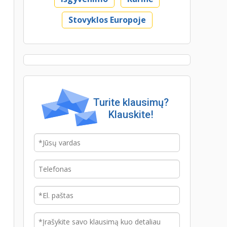
Stovyklos Europoje
Turite klausimų?
Klauskite!