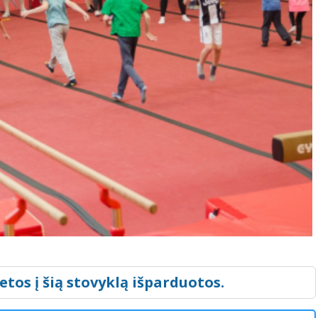
etos į šią stovyklą išparduotos.