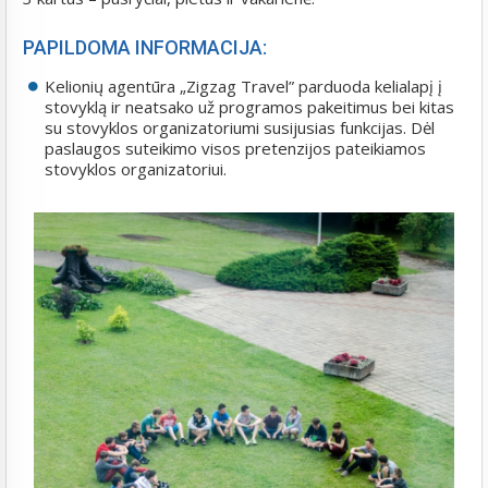
PAPILDOMA INFORMACIJA:
Kelionių agentūra „Zigzag Travel” parduoda kelialapį į
stovyklą ir neatsako už programos pakeitimus bei kitas
su stovyklos organizatoriumi susijusias funkcijas. Dėl
paslaugos suteikimo visos pretenzijos pateikiamos
stovyklos organizatoriui.