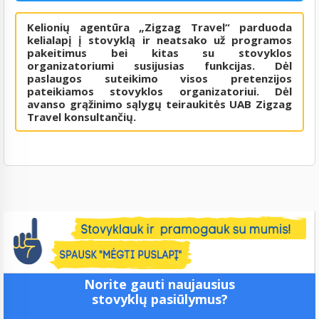
Kelionių agentūra „Zigzag Travel“ parduoda
kelialapį į stovyklą ir neatsako už programos
pakeitimus bei kitas su stovyklos
organizatoriumi susijusias funkcijas. Dėl
paslaugos suteikimo visos pretenzijos
pateikiamos stovyklos organizatoriui. Dėl
avanso grąžinimo sąlygų teiraukitės UAB Zigzag
Travel konsultančių.
Norite gauti naujausius
stovyklų pasiūlymus?