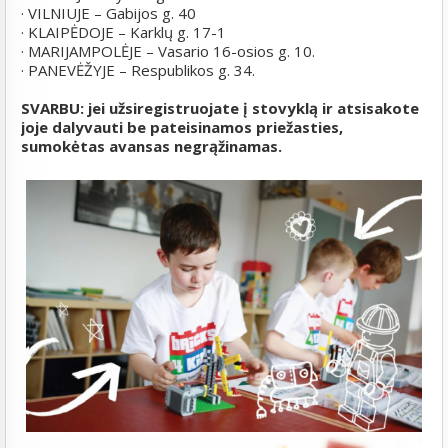
· VILNIUJE – Gabijos g. 40
· KLAIPĖDOJE – Karklų g. 17-1
· MARIJAMPOLĖJE – Vasario 16-osios g. 10.
· PANEVĖŽYJE – Respublikos g. 34.
SVARBU: jei užsiregistruojate į stovyklą ir atsisakote
joje dalyvauti be pateisinamos priežasties,
sumokėtas avansas negrąžinamas.