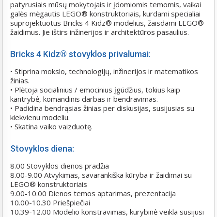
patyrusiais mūsų mokytojais ir įdomiomis temomis, vaikai
galės mėgautis LEGO® konstruktoriais, kurdami specialiai
suprojektuotus Bricks 4 Kidz® modelius, žaisdami LEGO®
žaidimus. Jie ištirs inžinerijos ir architektūros pasaulius.
Bricks 4 Kidz® stovyklos privalumai:
• Stiprina mokslo, technologijų, inžinerijos ir matematikos
žinias.
• Plėtoja socialinius / emocinius įgūdžius, tokius kaip
kantrybė, komandinis darbas ir bendravimas.
• Padidina bendrąsias žinias per diskusijas, susijusias su
kiekvienu modeliu.
• Skatina vaiko vaizduotę.
Stovyklos diena:
8.00 Stovyklos dienos pradžia
8.00-9.00 Atvykimas, savarankiška kūryba ir žaidimai su
LEGO® konstruktoriais
9.00-10.00 Dienos temos aptarimas, prezentacija
10.00-10.30 Priešpiečiai
10.39-12.00 Modelio konstravimas, kūrybinė veikla susijusi