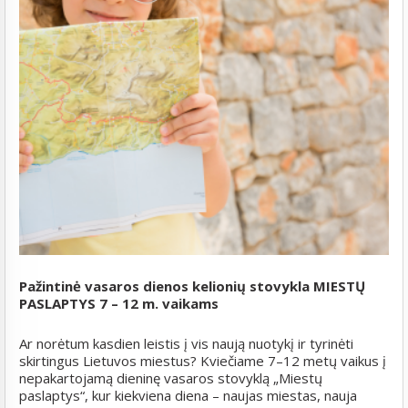
Pažintinė vasaros dienos kelionių stovykla MIESTŲ
PASLAPTYS 7 – 12 m. vaikams
Ar norėtum kasdien leistis į vis naują nuotykį ir tyrinėti
skirtingus Lietuvos miestus? Kviečiame 7–12 metų vaikus į
nepakartojamą dieninę vasaros stovyklą „Miestų
paslaptys“, kur kiekviena diena – naujas miestas, nauja