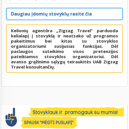
Daugiau įdomių stovyklų rasite čia
Kelionių agentūra „Zigzag Travel“ parduoda
kelialapį į stovyklą ir neatsako už programos
pakeitimus bei kitas su stovyklos
organizatoriumi susijusias funkcijas. Dėl
paslaugos suteikimo visos pretenzijos
pateikiamos stovyklos organizatoriui. Dėl
avanso grąžinimo sąlygų teiraukitės UAB Zigzag
Travel konsultančių.