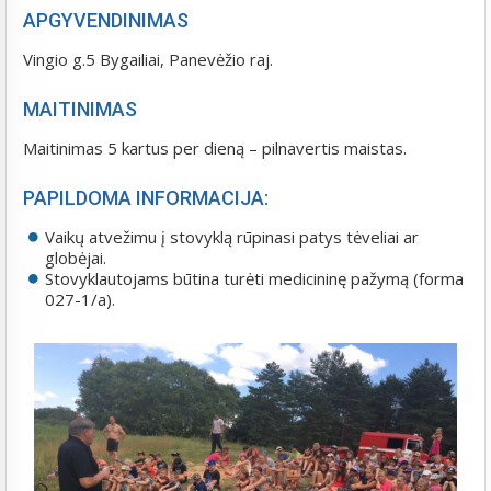
APGYVENDINIMAS
Vingio g.5 Bygailiai, Panevėžio raj.
MAITINIMAS
Maitinimas 5 kartus per dieną – pilnavertis maistas.
PAPILDOMA INFORMACIJA:
Vaikų atvežimu į stovyklą rūpinasi patys tėveliai ar
globėjai.
Stovyklautojams būtina turėti medicininę pažymą (forma
027-1/a).