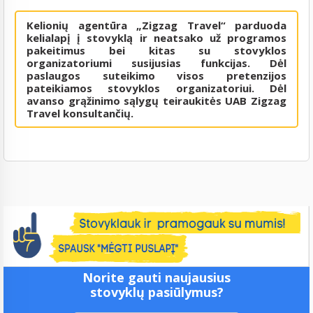
Kelionių agentūra „Zigzag Travel“ parduoda
kelialapį į stovyklą ir neatsako už programos
pakeitimus bei kitas su stovyklos
organizatoriumi susijusias funkcijas. Dėl
paslaugos suteikimo visos pretenzijos
pateikiamos stovyklos organizatoriui. Dėl
avanso grąžinimo sąlygų teiraukitės UAB Zigzag
Travel konsultančių.
Norite gauti naujausius
stovyklų pasiūlymus?