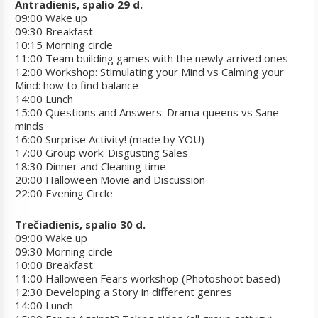
Antradienis, spalio 29 d.
09:00 Wake up
09:30 Breakfast
10:15 Morning circle
11:00 Team building games with the newly arrived ones
12:00 Workshop: Stimulating your Mind vs Calming your
Mind: how to find balance
14:00 Lunch
15:00 Questions and Answers: Drama queens vs Sane
minds
16:00 Surprise Activity! (made by YOU)
17:00 Group work: Disgusting Sales
18:30 Dinner and Cleaning time
20:00 Halloween Movie and Discussion
22:00 Evening Circle
Trečiadienis, spalio 30 d.
09:00 Wake up
09:30 Morning circle
10:00 Breakfast
11:00 Halloween Fears workshop (Photoshoot based)
12:30 Developing a Story in different genres
14:00 Lunch