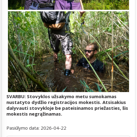
SVARBU: Stovyklos užsakymo metu sumokamas
nustatyto dydžio registracijos mokestis. Atsisakius
dalyvauti stovykloje be pateisinamos priežasties, šis
mokestis negrąžinamas.
Pasiūlymo data:
2026-04-22