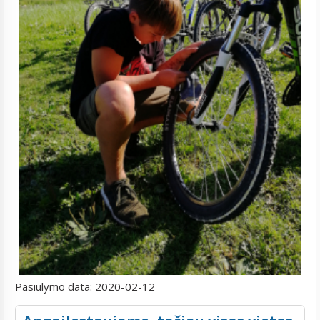
Pasiūlymo data:
2020-02-12