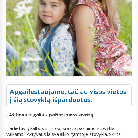
Apgailestaujame, tačiau visos vietos
į šią stovyklą išparduotos.
„Aš žinau ir galiu – pažinti savo kraštą“
Tai lietuvių kalbos ir Trakų krašto pažinimo stovykla
vaikams. Aktyvaus laisvalaikio gamtoje stovykla. Skirta