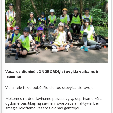
Vasaros dieninė LONGBORDŲ stovykla vaikams ir
jaunimui
Vienintelė tokio pobūdžio dienos stovykla Lietuvoje!
Mokomės riedėti, laviname pusiausvyrą, stipriname kūną,
ugdome pasitikėjimą savimi ir svarbiausia –aktyviai bei
smagiai leidžiame vasaros dienas gamtoje!