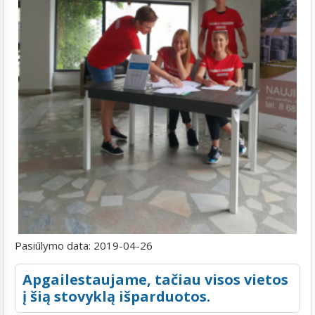
Pasiūlymo data:
2019-04-26
Apgailestaujame, tačiau visos vietos
į šią stovyklą išparduotos.