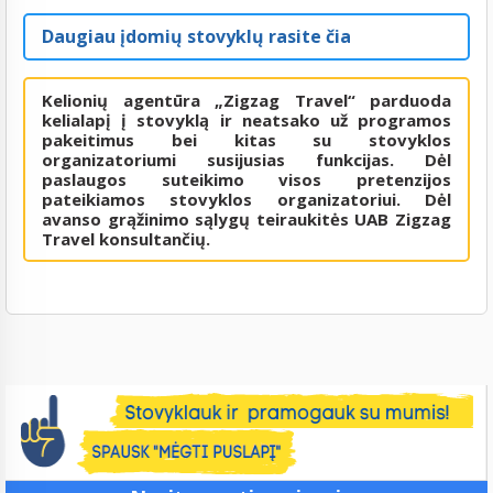
Daugiau įdomių stovyklų rasite čia
Kelionių agentūra „Zigzag Travel“ parduoda
kelialapį į stovyklą ir neatsako už programos
pakeitimus bei kitas su stovyklos
organizatoriumi susijusias funkcijas. Dėl
paslaugos suteikimo visos pretenzijos
pateikiamos stovyklos organizatoriui. Dėl
avanso grąžinimo sąlygų teiraukitės UAB Zigzag
Travel konsultančių.