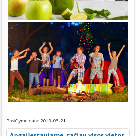
Pasiūlymo data:
2019-05-21
Apgailestaujame, tačiau visos vietos