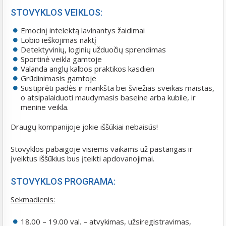
STOVYKLOS VEIKLOS:
Emocinį intelektą lavinantys žaidimai
Lobio ieškojimas naktį
Detektyvinių, loginių užduočių sprendimas
Sportinė veikla gamtoje
Valanda anglų kalbos praktikos kasdien
Grūdinimasis gamtoje
Sustiprėti padės ir mankšta bei šviežias sveikas maistas,
o atsipalaiduoti maudymasis baseine arba kubile, ir
menine veikla.
Draugų kompanijoje jokie iššūkiai nebaisūs!
Stovyklos pabaigoje visiems vaikams už pastangas ir
įveiktus iššūkius bus įteikti apdovanojimai.
STOVYKLOS PROGRAMA:
Sekmadienis:
18.00 – 19.00 val. – atvykimas, užsiregistravimas,