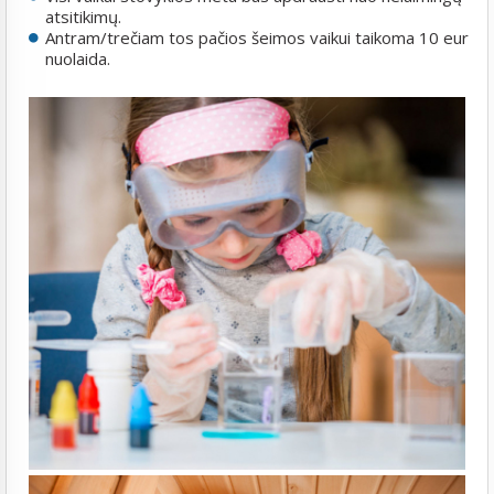
atsitikimų.
Antram/trečiam tos pačios šeimos vaikui taikoma 10 eur
nuolaida.