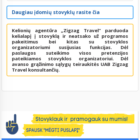
Daugiau įdomių stovyklų rasite čia
Kelionių agentūra „Zigzag Travel“ parduoda
kelialapį į stovyklą ir neatsako už programos
pakeitimus bei kitas su stovyklos
organizatoriumi susijusias funkcijas. Dėl
paslaugos suteikimo visos pretenzijos
pateikiamos stovyklos organizatoriui. Dėl
avanso grąžinimo sąlygų teiraukitės UAB Zigzag
Travel konsultančių.