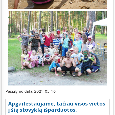
Pasiūlymo data:
2021-05-16
Apgailestaujame, tačiau visos vietos
į šią stovyklą išparduotos.