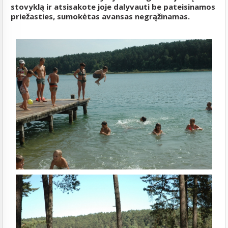
stovyklą ir atsisakote joje dalyvauti be pateisinamos
priežasties, sumokėtas avansas negrąžinamas.