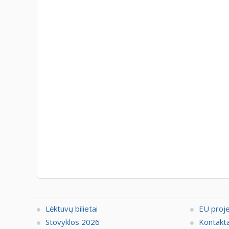
Lėktuvų bilietai
EU proj
Stovyklos 2026
Kontakta