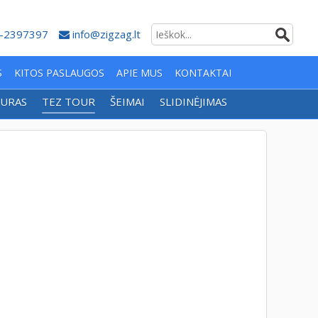
-2397397
info@zigzag.lt
S
KITOS PASLAUGOS
APIE MUS
KONTAKTAI
URAS
TEZ TOUR
ŠEIMAI
SLIDINĖJIMAS