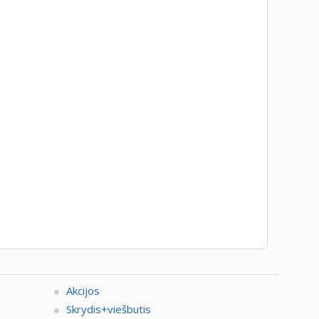
Akcijos
Skrydis+viešbutis