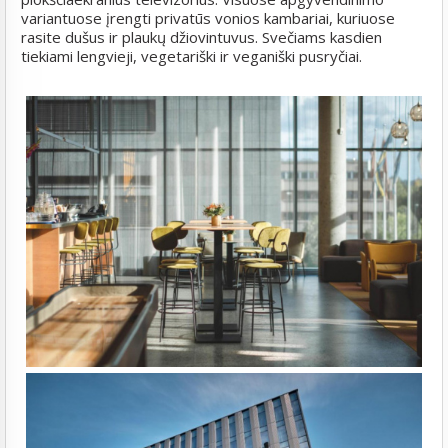
variantuose įrengti privatūs vonios kambariai, kuriuose
rasite dušus ir plaukų džiovintuvus. Svečiams kasdien
tiekiami lengvieji, vegetariški ir veganiški pusryčiai.