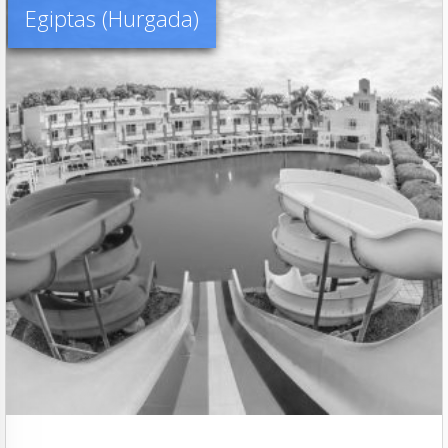
Egiptas (Hurgada)