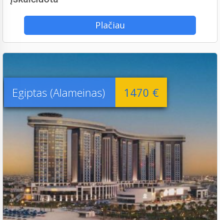
Plačiau
Egiptas (Alameinas)
1470 €