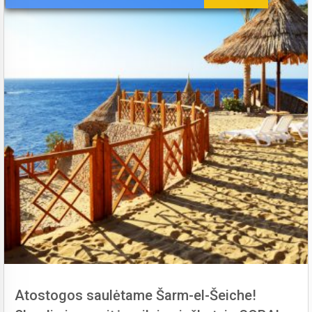
Atostogos saulėtame Šarm-el-Šeiche!