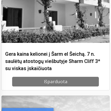
Gera kaina kelionei į Šarm el Šeichą. 7 n.
saulėtų atostogų viešbutyje Sharm Cliff 3*
su viskas įskaičiuota
Išparduota