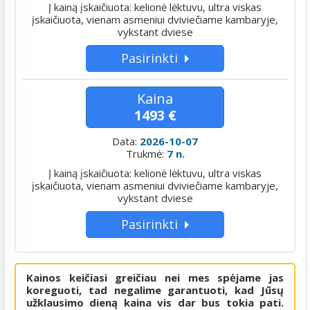
Į kainą įskaičiuota: kelionė lėktuvu, ultra viskas
įskaičiuota, vienam asmeniui dviviečiame kambaryje,
vykstant dviese
Pasirinkti
Kaina
1493 €
Data:
2026-10-07
Trukmė:
7 n.
Į kainą įskaičiuota: kelionė lėktuvu, ultra viskas
įskaičiuota, vienam asmeniui dviviečiame kambaryje,
vykstant dviese
Pasirinkti
Kainos keičiasi greičiau nei mes spėjame jas
koreguoti, tad negalime garantuoti, kad Jūsų
užklausimo dieną kaina vis dar bus tokia pati.