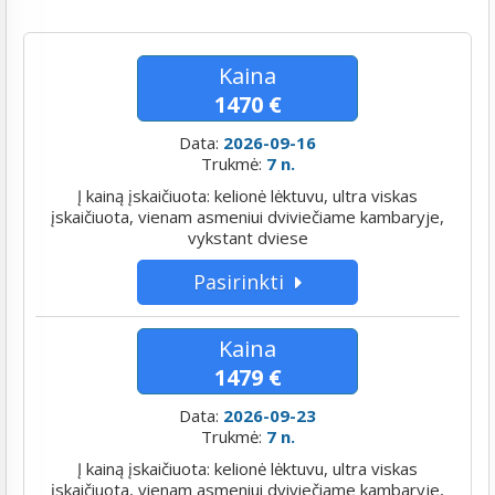
Kaina
1470 €
Data:
2026-09-16
Trukmė:
7 n.
Į kainą įskaičiuota: kelionė lėktuvu, ultra viskas
įskaičiuota, vienam asmeniui dviviečiame kambaryje,
vykstant dviese
Pasirinkti
Kaina
1479 €
Data:
2026-09-23
Trukmė:
7 n.
Į kainą įskaičiuota: kelionė lėktuvu, ultra viskas
įskaičiuota, vienam asmeniui dviviečiame kambaryje,