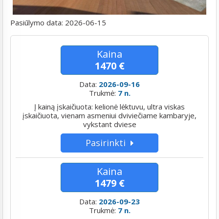
Pasiūlymo data:
2026-06-15
Kaina
1470 €
Data:
2026-09-16
Trukmė:
7 n.
Į kainą įskaičiuota: kelionė lėktuvu, ultra viskas
įskaičiuota, vienam asmeniui dviviečiame kambaryje,
vykstant dviese
Pasirinkti
Kaina
1479 €
Data:
2026-09-23
Trukmė:
7 n.