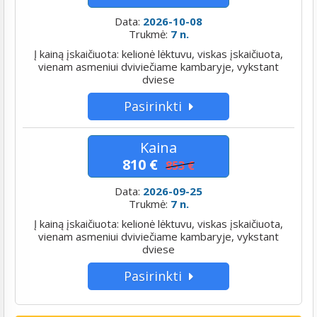
Data:
2026-10-08
Trukmė:
7 n.
Į kainą įskaičiuota: kelionė lėktuvu, viskas įskaičiuota,
vienam asmeniui dviviečiame kambaryje, vykstant
dviese
Pasirinkti
Kaina
810 €
853 €
Data:
2026-09-25
Trukmė:
7 n.
Į kainą įskaičiuota: kelionė lėktuvu, viskas įskaičiuota,
vienam asmeniui dviviečiame kambaryje, vykstant
dviese
Pasirinkti