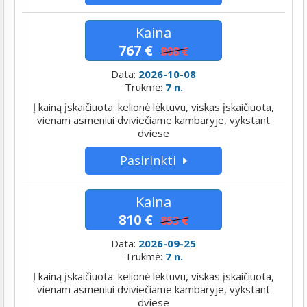
Kaina
767 €
808 €
Data:
2026-10-08
Trukmė:
7 n.
Į kainą įskaičiuota: kelionė lėktuvu, viskas įskaičiuota,
vienam asmeniui dviviečiame kambaryje, vykstant
dviese
Pasirinkti
Kaina
810 €
853 €
Data:
2026-09-25
Trukmė:
7 n.
Į kainą įskaičiuota: kelionė lėktuvu, viskas įskaičiuota,
vienam asmeniui dviviečiame kambaryje, vykstant
dviese