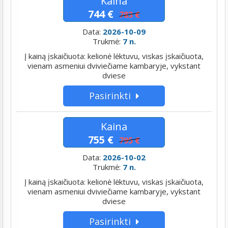
Kaina
744 €
783 €
Data:
2026-10-09
Trukmė:
7 n.
Į kainą įskaičiuota: kelionė lėktuvu, viskas įskaičiuota,
vienam asmeniui dviviečiame kambaryje, vykstant
dviese
Pasirinkti
Kaina
755 €
795 €
Data:
2026-10-02
Trukmė:
7 n.
Į kainą įskaičiuota: kelionė lėktuvu, viskas įskaičiuota,
vienam asmeniui dviviečiame kambaryje, vykstant
dviese
Pasirinkti