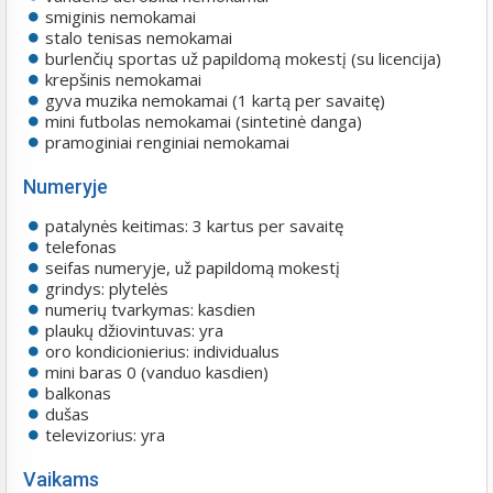
smiginis nemokamai
stalo tenisas nemokamai
burlenčių sportas už papildomą mokestį (su licencija)
krepšinis nemokamai
gyva muzika nemokamai (1 kartą per savaitę)
mini futbolas nemokamai (sintetinė danga)
pramoginiai renginiai nemokamai
Numeryje
patalynės keitimas: 3 kartus per savaitę
telefonas
seifas numeryje, už papildomą mokestį
grindys: plytelės
numerių tvarkymas: kasdien
plaukų džiovintuvas: yra
oro kondicionierius: individualus
mini baras 0 (vanduo kasdien)
balkonas
dušas
televizorius: yra
Vaikams