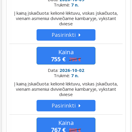
Trukmė:
7 n.
Į kainą įskaičiuota: kelionė lėktuvu, viskas įskaičiuota,
vienam asmeniui dviviečiame kambaryje, vykstant
dviese
Pasirinkti
Kaina
755 €
795 €
Data:
2026-10-02
Trukmė:
7 n.
Į kainą įskaičiuota: kelionė lėktuvu, viskas įskaičiuota,
vienam asmeniui dviviečiame kambaryje, vykstant
dviese
Pasirinkti
Kaina
767 €
808 €