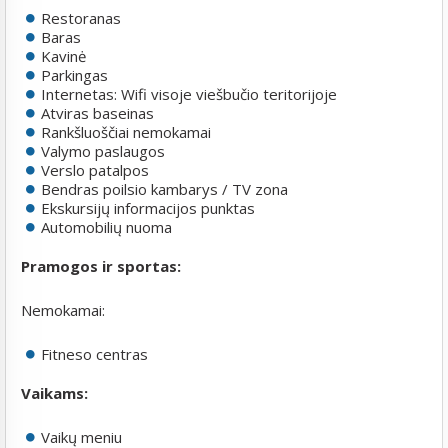
Restoranas
Baras
Kavinė
Parkingas
Internetas: Wifi visoje viešbučio teritorijoje
Atviras baseinas
Rankšluoščiai nemokamai
Valymo paslaugos
Verslo patalpos
Bendras poilsio kambarys / TV zona
Ekskursijų informacijos punktas
Automobilių nuoma
Pramogos ir sportas:
Nemokamai:
Fitneso centras
Vaikams:
Vaikų meniu