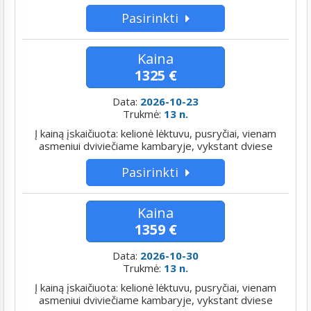
Pasirinkti
Kaina
1325 €
Data:
2026-10-23
Trukmė:
13 n.
Į kainą įskaičiuota: kelionė lėktuvu, pusryčiai, vienam
asmeniui dviviečiame kambaryje, vykstant dviese
Pasirinkti
Kaina
1359 €
Data:
2026-10-30
Trukmė:
13 n.
Į kainą įskaičiuota: kelionė lėktuvu, pusryčiai, vienam
asmeniui dviviečiame kambaryje, vykstant dviese