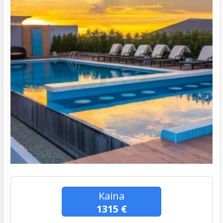
Kaina
1315 €