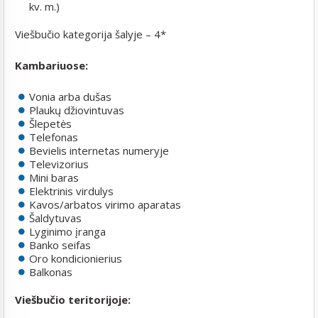
kv. m.)
Viešbučio kategorija šalyje – 4*
Kambariuose:
Vonia arba dušas
Plaukų džiovintuvas
Šlepetės
Telefonas
Bevielis internetas numeryje
Televizorius
Mini baras
Elektrinis virdulys
Kavos/arbatos virimo aparatas
Šaldytuvas
Lyginimo įranga
Banko seifas
Oro kondicionierius
Balkonas
Viešbučio teritorijoje: