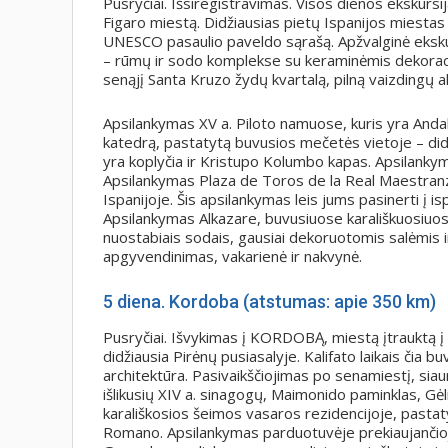
Pusryčiai. Išsiregistravimas. Visos dienos ekskurs
Figaro miestą. Didžiausias pietų Ispanijos miestas S
UNESCO pasaulio paveldo sąrašą. Apžvalginė ekskur
– rūmų ir sodo komplekse su keraminėmis dekoracijo
senąjį Santa Kruzo žydų kvartalą, pilną vaizdingų al
Apsilankymas XV a. Piloto namuose, kuris yra Anda
katedrą, pastatytą buvusios mečetės vietoje – didži
yra koplyčia ir Kristupo Kolumbo kapas. Apsilanky
Apsilankymas Plaza de Toros de la Real Maestranza,
Ispanijoje. Šis apsilankymas leis jums pasinerti į is
Apsilankymas Alkazare, buvusiuose karališkuosiuo
nuostabiais sodais, gausiai dekoruotomis salėmis ir
apgyvendinimas, vakarienė ir nakvynė.
5 diena. Kordoba (atstumas: apie 350 km)
Pusryčiai. Išvykimas į KORDOBĄ, miestą įtrauktą 
didžiausia Pirėnų pusiasalyje. Kalifato laikais čia 
architektūra. Pasivaikščiojimas po senamiestį, siaur
išlikusių XIV a. sinagogų, Maimonido paminklas, Gė
karališkosios šeimos vasaros rezidencijoje, pasta
Romano. Apsilankymas parduotuvėje prekiaujančioje 