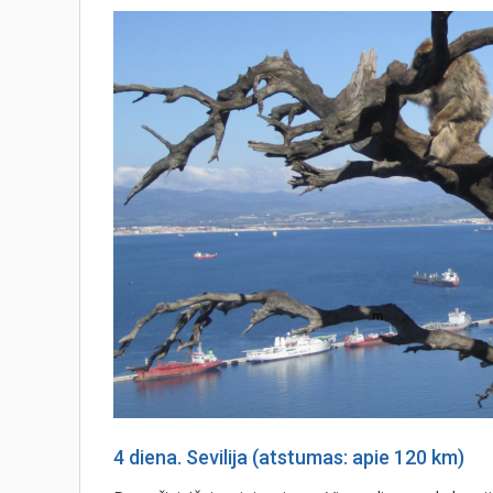
4 diena. Sevilija (atstumas: apie 120 km)