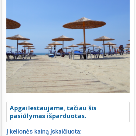
Apgailestaujame, tačiau šis
pasiūlymas išparduotas.
Į kelionės kainą įskaičiuota: