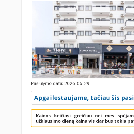
Pasiūlymo data:
2026-06-29
Apgailestaujame, tačiau šis pas
Kainos keičiasi greičiau nei mes spėja
užklausimo dieną kaina vis dar bus tokia pat