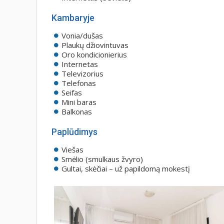
Kambaryje
Vonia/dušas
Plaukų džiovintuvas
Oro kondicionierius
Internetas
Televizorius
Telefonas
Seifas
Mini baras
Balkonas
Paplūdimys
Viešas
Smėlio (smulkaus žvyro)
Gultai, skėčiai – už papildomą mokestį