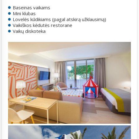
Baseinas vaikams
Mini klubas
Lovelės kūdikiams (pagal atskirą užklausimą)
Vaikiškos kėdutės restorane
Vaikų diskoteka