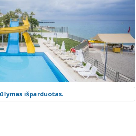
iūlymas išparduotas.