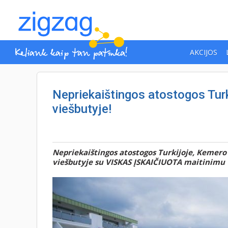
AKCIJOS
Nepriekaištingos atostogos Tur
viešbutyje!
Nepriekaištingos atostogos Turkijoje, Kemer
viešbutyje su VISKAS ĮSKAIČIUOTA maitinimu vi