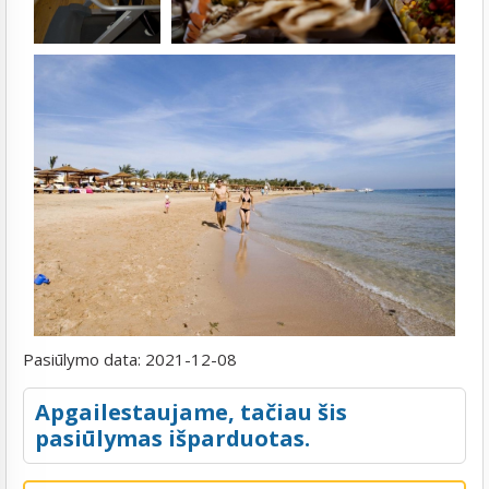
Pasiūlymo data:
2021-12-08
Apgailestaujame, tačiau šis
pasiūlymas išparduotas.