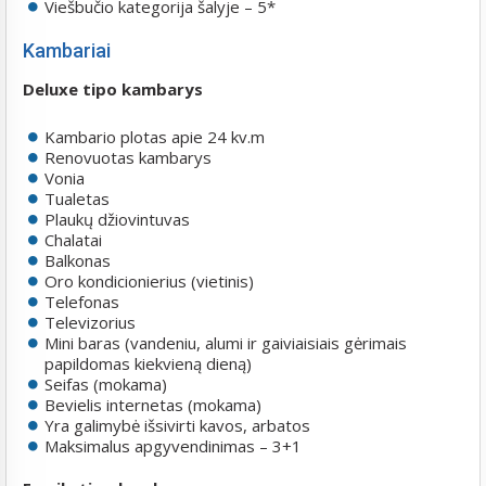
Viešbučio kategorija šalyje – 5*
Kambariai
Deluxe tipo kambarys
Kambario plotas apie 24 kv.m
Renovuotas kambarys
Vonia
Tualetas
Plaukų džiovintuvas
Chalatai
Balkonas
Oro kondicionierius (vietinis)
Telefonas
Televizorius
Mini baras (vandeniu, alumi ir gaiviaisiais gėrimais
papildomas kiekvieną dieną)
Seifas (mokama)
Bevielis internetas (mokama)
Yra galimybė išsivirti kavos, arbatos
Maksimalus apgyvendinimas – 3+1