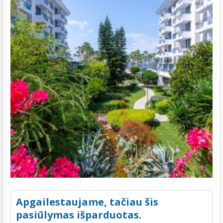
Apgailestaujame, tačiau šis
pasiūlymas išparduotas.