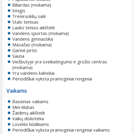
Biliardas (mokama)
Smigis
Treniruoklių salė
Stalo tenisas
Lauko teniso aikštelė
Vandens sportas (mokama)
Vandens gimnastika
Masažas (mokama)
Garinė pirtis
Sauna
Viešbutyje yra sveikatingumo ir grožio centras
(mokama)
Yra vandens kalneliai
Periodiškai vyksta pramoginiai renginiai
Vaikams
Baseinas vaikams
Mini klubas
Žaidimų aikštelė
Vaikų diskoteka
Lovelės kūdikiams
Periodiškai vyksta pramoginiai renginiai vaikams