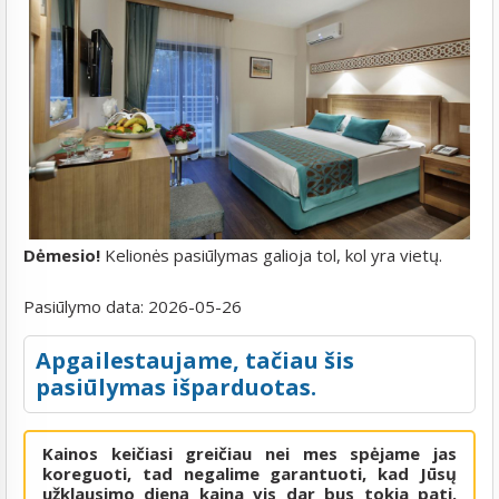
Dėmesio!
Kelionės pasiūlymas galioja tol, kol yra vietų.
Pasiūlymo data:
2026-05-26
Apgailestaujame, tačiau šis
pasiūlymas išparduotas.
Kainos keičiasi greičiau nei mes spėjame jas
koreguoti, tad negalime garantuoti, kad Jūsų
užklausimo dieną kaina vis dar bus tokia pati.