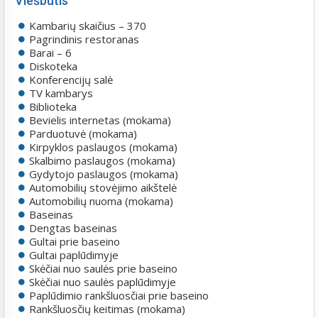
Viešbutis
Kambarių skaičius – 370
Pagrindinis restoranas
Barai – 6
Diskoteka
Konferencijų salė
TV kambarys
Biblioteka
Bevielis internetas (mokama)
Parduotuvė (mokama)
Kirpyklos paslaugos (mokama)
Skalbimo paslaugos (mokama)
Gydytojo paslaugos (mokama)
Automobilių stovėjimo aikštelė
Automobilių nuoma (mokama)
Baseinas
Dengtas baseinas
Gultai prie baseino
Gultai paplūdimyje
Skėčiai nuo saulės prie baseino
Skėčiai nuo saulės paplūdimyje
Paplūdimio rankšluosčiai prie baseino
Rankšluosčių keitimas (mokama)