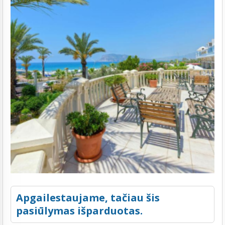
Apgailestaujame, tačiau šis
pasiūlymas išparduotas.