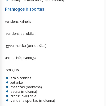
Pramogos ir sportas
vandens kalnelis
vandens aerobika
gyva muzika (periodiškai)
animacinė pramoga
smiginis
stalo tenisas
petankė
masažas (mokama)
sauna (mokama)
treniruoklių salė
​ vandens sportas (mokama)