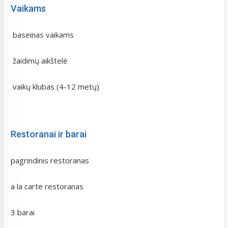
Vaikams
baseinas vaikams
žaidimų aikštelė
​ vaikų klubas (4-12 metų)
Restoranai ir barai
pagrindinis restoranas
a la carte restoranas
3 barai