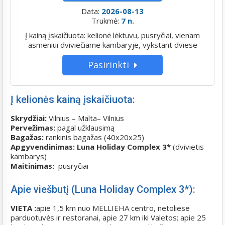
Data:
2026-08-13
Trukmė:
7 n.
Į kainą įskaičiuota: kelionė lėktuvu, pusryčiai, vienam
asmeniui dviviečiame kambaryje, vykstant dviese
Pasirinkti
Į kelionės kainą įskaičiuota:
Skrydžiai:
Vilnius – Malta– Vilnius
Pervežimas:
pagal užklausimą
Bagažas:
rankinis bagažas (40x20x25)
Apgyvendinimas: Luna Holiday Complex 3*
(dvivietis
kambarys)
Maitinimas:
pusryčiai
Apie viešbutį (Luna Holiday Complex 3*):
VIETA :
apie 1,5 km nuo MELLIEHA centro, netoliese
parduotuvės ir restoranai, apie 27 km iki Valetos; apie 25