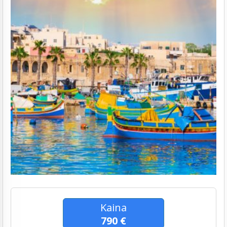
Kaina
790 €