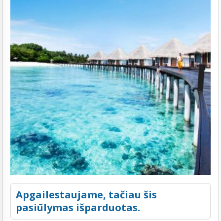
Apgailestaujame, tačiau šis
pasiūlymas išparduotas.