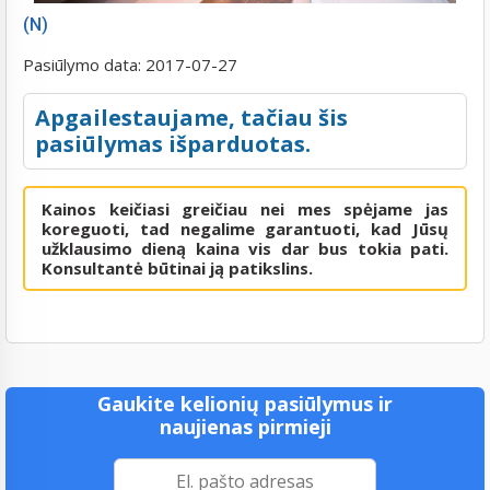
(N)
Pasiūlymo data:
2017-07-27
Apgailestaujame, tačiau šis
pasiūlymas išparduotas.
Kainos keičiasi greičiau nei mes spėjame jas
koreguoti, tad negalime garantuoti, kad Jūsų
užklausimo dieną kaina vis dar bus tokia pati.
Konsultantė būtinai ją patikslins.
Gaukite kelionių pasiūlymus ir
naujienas pirmieji