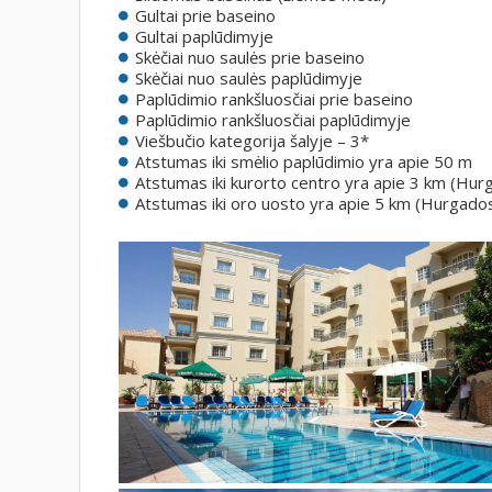
Gultai prie baseino
Gultai paplūdimyje
Skėčiai nuo saulės prie baseino
Skėčiai nuo saulės paplūdimyje
Paplūdimio rankšluosčiai prie baseino
Paplūdimio rankšluosčiai paplūdimyje
Viešbučio kategorija šalyje – 3*
Atstumas iki smėlio paplūdimio yra apie 50 m
Atstumas iki kurorto centro yra apie 3 km (Hur
Atstumas iki oro uosto yra apie 5 km (Hurgado