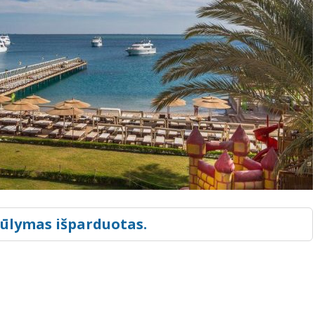
iūlymas išparduotas.