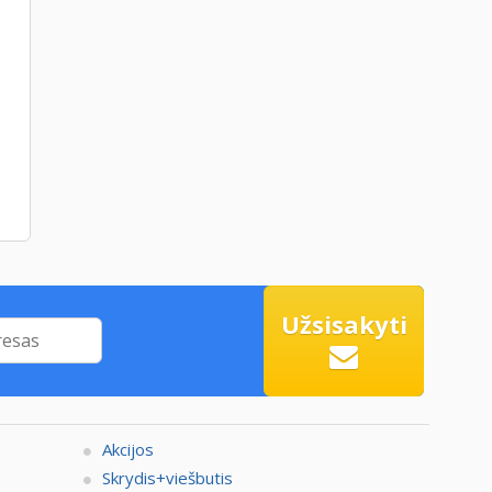
Užsisakyti
Akcijos
Skrydis+viešbutis