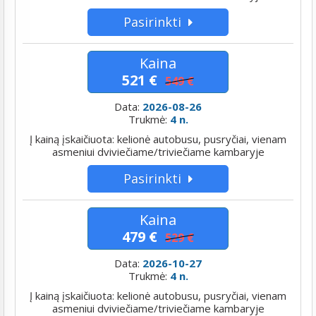
Pasirinkti
Kaina
521 €
549 €
Data:
2026-08-26
Trukmė:
4 n.
Į kainą įskaičiuota: kelionė autobusu, pusryčiai, vienam
asmeniui dviviečiame/triviečiame kambaryje
Pasirinkti
Kaina
479 €
529 €
Data:
2026-10-27
Trukmė:
4 n.
Į kainą įskaičiuota: kelionė autobusu, pusryčiai, vienam
asmeniui dviviečiame/triviečiame kambaryje