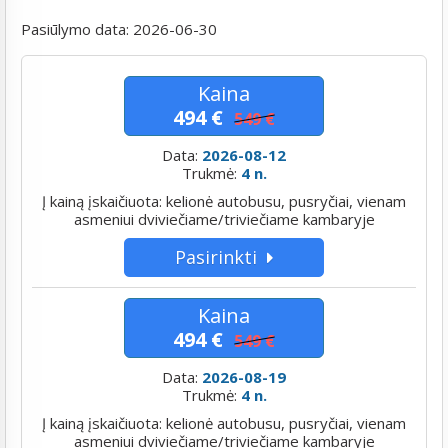
Pasiūlymo data:
2026-06-30
Kaina
494 €
549 €
Data:
2026-08-12
Trukmė:
4 n.
Į kainą įskaičiuota: kelionė autobusu, pusryčiai, vienam
asmeniui dviviečiame/triviečiame kambaryje
Pasirinkti
Kaina
494 €
549 €
Data:
2026-08-19
Trukmė:
4 n.
Į kainą įskaičiuota: kelionė autobusu, pusryčiai, vienam
asmeniui dviviečiame/triviečiame kambaryje