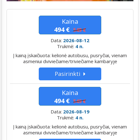
Kaina
494 €
549 €
Data:
2026-08-12
Trukmė:
4 n.
Į kainą įskaičiuota: kelionė autobusu, pusryčiai, vienam
asmeniui dviviečiame/triviečiame kambaryje
Pasirinkti
Kaina
494 €
549 €
Data:
2026-08-19
Trukmė:
4 n.
Į kainą įskaičiuota: kelionė autobusu, pusryčiai, vienam
asmeniui dviviečiame/triviečiame kambaryje