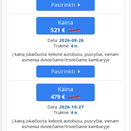
Pasirinkti
Kaina
521 €
549 €
Data:
2026-08-26
Trukmė:
4 n.
Į kainą įskaičiuota: kelionė autobusu, pusryčiai, vienam
asmeniui dviviečiame/triviečiame kambaryje
Pasirinkti
Kaina
479 €
529 €
Data:
2026-10-27
Trukmė:
4 n.
Į kainą įskaičiuota: kelionė autobusu, pusryčiai, vienam
asmeniui dviviečiame/triviečiame kambaryje