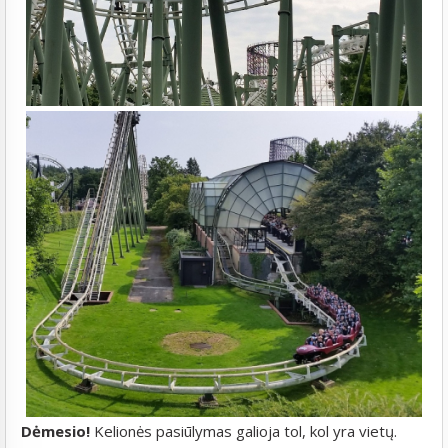
Dėmesio!
Kelionės pasiūlymas galioja tol, kol yra vietų.